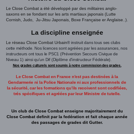
Le Close Combat a été développé par des militaires anglo-
saxons en se fondant sur les arts martiaux japonais (Lutte
Cornish, Judo, Ju-Jitsu Japonais, Boxe Française er Anglaise..).
La discipline enseignée
Le réseau Close Combat Urbain
® instruit dans tous ses clubs
cette méthode.
Nos licences sont agréées par les assurances, nos
instructeurs ont tous le PSC1 (Prévention Secours Civique de
Niveau 1) ainsi qu'un Dif (Diplôme d'instructeur Fédérale).
Nos grades culturels sont soumis à notre commission des grades.
Le Close Combat en France n'est pas destinées à la
Gendarmerie ni la Police Nationale ni aux professionnels de
la sécurité, car les formations qu'ils recoivent sont codifiées,
trés spécifiques et agréées par leur Ministre de tutelle.
Un club de Close Combat enseigne majoritairement du
Close Combat definit par la fedération et fait chaque année
des passages de grades dit Gutter.