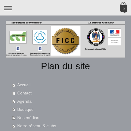
0
Plan du site
Accueil
Contact
Agenda
Boutique
Nos médias
Notre réseau & clubs