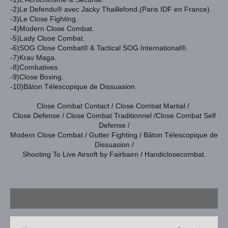
-2)Le Defendu® avec Jacky Thaillefond.(Paris IDF en France).
-3)Le Close Fighting.
-4)Modern Close Combat.
-5)Lady Close Combat.
-6)SOG Close Combat
® & Tactical SOG International®.
-7)Krav Maga.
-8)Combatives.
-9)Close Boxing.
-10)Bâton Télescopique de Dissuasion.
Close Combat Contact / Close Combat Martial /
Close Defense / Close Combat Traditionnel /
Close Combat Self
Defense /
Modern Close Combat / Gutter Fighting / Bâton Télescopique de
Dissuasion /
Shooting To Live Airsoft by Fairbairn / Handiclosecombat.