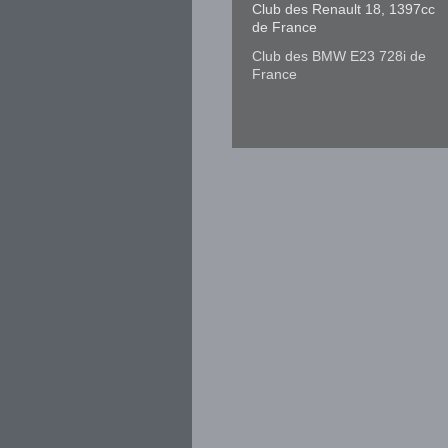
Club des Renault 18, 1397cc
de France
Club des BMW E23 728i de
France