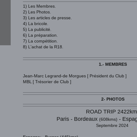
1) Les Membres.
2) Les Photos.
3) Les articles de presse.
4) La bricole.
5) La publicité.
6) La préparation.
7) La compétition.
8) L'achat de la R18.
1.- MEMBRES
J
ean-Marc Legrand-de Morgues [ Président du Club ]
MBL [ Trésorier de Club ]
2- PHOTOS
ROAD TRIP 2422km
Paris
- Bordeaux
- Espag
(608kms)
Septembre 2024