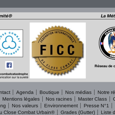
ntact
Agenda
Boutique
Nos médias
Notre r
Mentions légales
Nos racines
Master Class
ing
Nos valeurs
Environnement
Presse N°1
au Close Combat Urbain®
Grades (Gutter)
Liste 