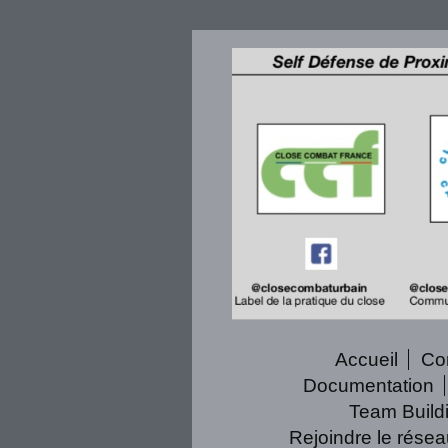
Accueil
Co
Documentation
Team Build
Rejoindre le rése