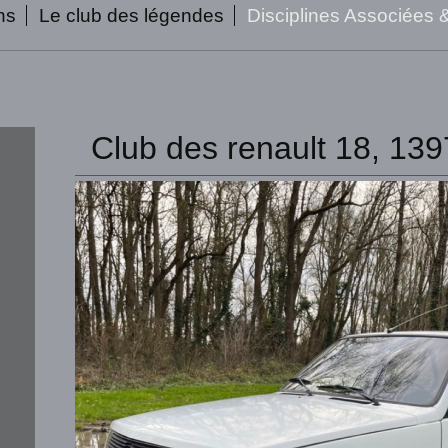
ns
Le club des légendes
Disciplines Associées 
Club des renault 18, 13