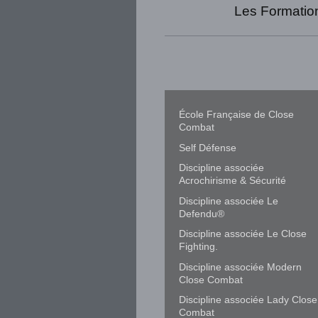
Les Formatio
École Française de Close
Combat
Self Défense
Discipline associée
Acrochirisme & Sécurité
Discipline associée Le
Defendu®
Discipline associée Le Close
Fighting.
Discipline associée Modern
Close Combat
Discipline associée Lady Close
Combat