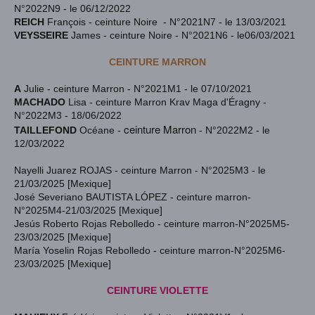
N°2022N9 - le 06/12/2022
REICH
François - ceinture Noire - N°2021N7 - le 13/03/2021
VEYSSEIRE
James - ceinture Noire - N°2021N6 - le06/03/2021
CEINTURE MARRON
A
Julie - ceinture Marron - N°2021M1 - le 07/10/2021
MACHADO
Lisa - ceinture Marron Krav Maga d'Éragny -
N°2022M3
- 18/06/2022
ceinture Marron
TAILLEFOND
Océane -
- N°2022M2 - le
12/03/2022
Nayelli Juarez ROJAS - ceinture Marron - N°2025M3 - le
21/03/2025 [Mexique]
José Severiano BAUTISTA LÓPEZ - ceinture marron-
N°2025M4-21/03/2025 [Mexique]
Jesús Roberto Rojas Rebolledo
- ceinture marron-N°2025M5-
23/03/2025 [Mexique]
María Yoselin Rojas Rebolledo - ceinture marron-N°2025M6-
23/03/2025 [Mexique]
CEINTURE VIOLETTE