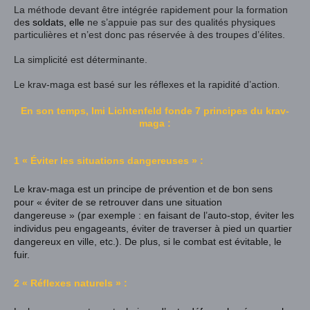
La méthode devant être intégrée rapidement pour la formation
de
s
soldats
, elle
ne s’appuie pas sur des qualités physiques
particulières et n’est donc pas réservée à des troupes d’élites.
La simplicité est déterminante.
Le krav-maga est basé sur les réflexes et la rapidité d’action
.
En son temps, Imi Lichtenfeld fonde 7 principes du krav-
maga :
1 « Éviter les situations dangereuses » :
Le krav-maga est un principe de prévention et de bon sens
pour « éviter de se retrouver dans une situation
dangereuse » (par exemple : en faisant de l’auto-stop, éviter les
individus peu engageants, éviter de traverser à pied un quartier
dangereux en ville,
etc.
). De plus, si le combat est évitable, le
fuir.
2 « Réflexes naturels » :