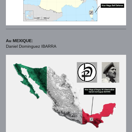
Au MEXIQUE:
Daniel Dominguez IBARRA