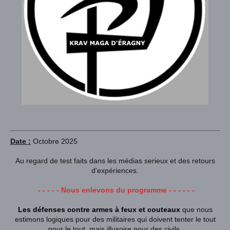
Date :
Octobre 2025
Au regard de test faits dans les médias serieux et des retours
d'expériences.
- - - - - Nous enlevons du programme - - - - - -
Les défenses contre armes à feux et couteaux
que nous
estimons logiques pour des militaires qui doivent tenter le tout
pour le tout,
mais illusoire pour des civils.