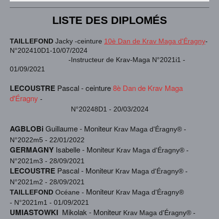
LISTE DES DIPLOMÉS
TAILLEFOND
Jacky -ceinture
10è D
an
de Krav Maga d'Éragny
-
N°202410D1-10/07/2024
-Instructeur de Krav-Maga N°2021i1 -
01/09/2021
LECOUSTRE
Pascal - ceinture
8è Dan de Krav Maga
d'Éragny
-
N°20248D1 - 20/03/2024
AGBLOBi
Guillaume - Moniteur
Krav Maga d'Éragny® -
N°2022m5 - 22/01/2022
GERMAGNY
Isabelle - Moniteur
Krav Maga d'Éragny® -
N°2021m3 - 28/09/2021
LECOUSTRE
Pascal - Moniteur
Krav Maga d'Éragny® -
N°2021m2 - 28/09/2021
Moniteur
TAILLEFOND
Océane -
Krav Maga d'Éragny®
-
N°2021m1 - 01/09/2021
UMIASTOWKI
Mikolak -
Moniteur
Krav Maga d'Éragny® -