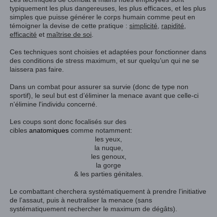
typiquement les plus dangereuses, les plus efficaces, et les plus
simples que puisse générer le corps humain comme peut en
témoigner la devise de cette pratique :
simplicité
,
rapidité
,
efficacité
et
maîtrise de soi
.
Ces techniques sont choisies et adaptées pour fonctionner dans
des conditions de stress maximum, et sur quelqu’un qui ne se
laissera pas faire.
Dans un combat pour assurer sa survie (donc de type non
sportif), le seul but est d’éliminer la menace avant que celle-ci
n'élimine l'individu concerné.
Les coups sont donc focalisés sur des
cibles
anatomiques
comme notamment:
les yeux,
la nuque,
les genoux,
la gorge
& les parties génitales.
Le combattant cherchera systématiquement à prendre l’initiative
de l’assaut, puis à neutraliser la menace (sans
systématiquement rechercher le maximum de dégâts).