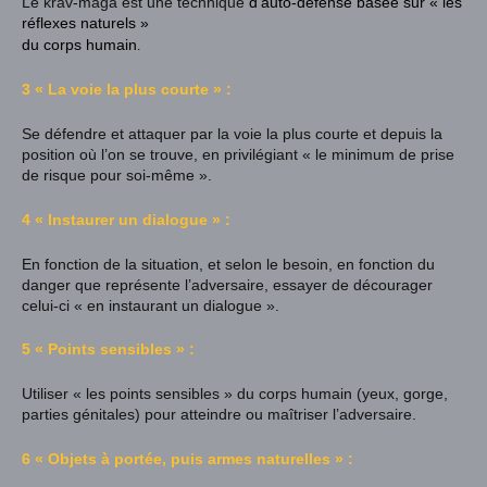
Le krav-maga est une technique
d’
auto-défense
basée sur « les
réflexes naturels »
du corps humain
.
3 « La voie la plus courte » :
Se défendre et attaquer par la voie la plus courte et depuis la
position où l’on se trouve, en privilégiant « le minimum de prise
de risque pour soi-même ».
4 « Instaurer un dialogue » :
En fonction de la situation, et selon le besoin, en fonction du
danger que représente l’adversaire, essayer de décourager
celui-ci « en instaurant un dialogue ».
5 « Points sensibles » :
Utiliser « les points sensibles » du corps humain (yeux, gorge,
parties génitales) pour atteindre ou maîtriser l’adversaire.
6 « Objets à portée, puis armes naturelles » :