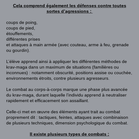
Cela comprend également les défenses contre toutes
sortes d’agressions :
coups de poing
,
coups de pied
,
étouffements,
différentes
prises
et attaques à main armée (avec couteau, arme à feu, grenade
ou gourdin)
.
L’élève apprend ainsi à appliquer les différentes méthodes de
krav-maga dans un maximum de situations (familières ou
inconnues) : notamment obscurité, positions assise ou couchée,
environnements étroits, contre plusieurs agresseurs
.
Le
combat
au corps-à-corps marque une phase plus avancée
du krav-maga, durant laquelle l’individu apprend à neutraliser
rapidement et efficacement son assaillant.
Celle-ci met en œuvre des éléments ayant trait au combat
proprement dit : tactiques,
feintes
, attaques avec combinaison
de plusieurs techniques, dimension psychologique du combat
.
Il existe plusieurs types de combats :