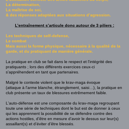
La détermination,
La maîtrise de soi,
& des réponses adaptées aux situations d’agression.
L’entraînement s’articule donc autour de 3 piliers :
Les techniques de self-defense
,
Le combat
Mais aussi la forme physique, nécessaire à la qualité de la
garde, et du pratiquant de manière générale.
La pratique en club se fait dans le respect et l'intégrité des
pratiquants ; lors des différents exercices ceux-ci
s'appréhendent en tant que partenaires.
Malgré le contexte violent que le krav-maga évoque
(attaque à l'arme blanche, étranglement, saisi…), la pratique en
club présente un taux de blessures extrêmement faible
.
L'auto-défense est une composante du krav-maga regroupant
toute une série de
techniques
dont le but est de donner à ceux
qui les apprennent la possibilité de se défendre contre des
actions hostiles, d’être en mesure d’avoir le dessus sur leur(s)
assaillant(s) et d’éviter d’être blessés.