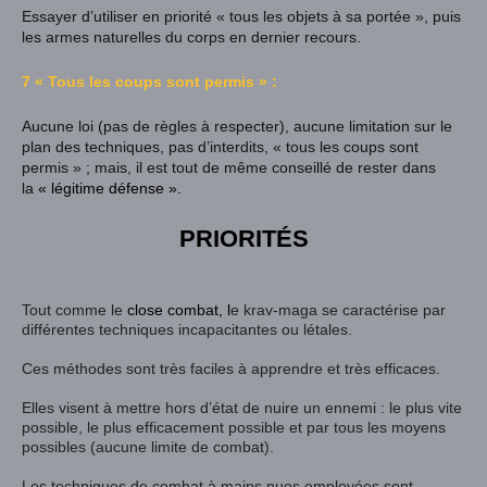
Essayer d’utiliser en priorité « tous les objets à sa portée », puis
les armes naturelles du corps en dernier recours.
7 « Tous les coups sont permis » :
Aucune loi (pas de règles à respecter), aucune limitation sur le
plan des techniques, pas d’interdits, « tous les coups sont
permis » ; mais, il est tout de même conseillé de rester dans
la
«
légitime défense
».
PRIORITÉS
Tout comme le
close combat
, l
e krav-maga se caractérise par
différentes techniques incapacitantes ou létales.
Ces méthodes sont très faciles à apprendre et très efficaces.
Elles visent à mettre hors d’état de nuire un ennemi : le plus vite
possible, le plus efficacement possible et par tous les moyens
possibles (aucune limite de combat).
Les techniques de combat à mains nues employées sont