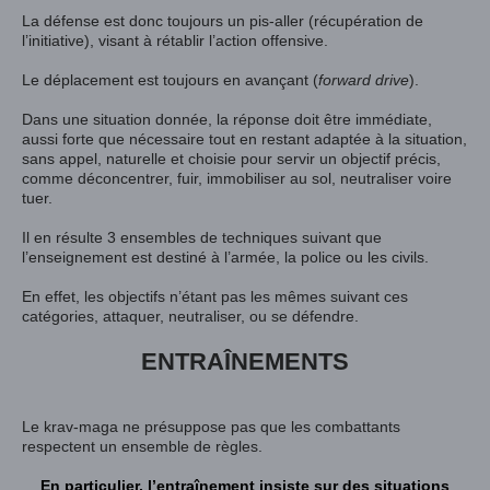
La défense est donc toujours un pis-aller (récupération de
l’initiative), visant à rétablir l’action offensive.
Le déplacement est toujours en avançant (
forward drive
).
Dans une situation donnée, la réponse doit être immédiate,
aussi forte que nécessaire tout en restant adaptée à la situation,
sans appel, naturelle et choisie pour servir un objectif précis,
comme déconcentrer, fuir, immobiliser au sol, neutraliser voire
tuer.
Il en résulte 3 ensembles de techniques suivant que
l’enseignement est destiné à l’armée, la police ou les civils.
En effet, les objectifs n’étant pas les mêmes suivant ces
catégories, attaquer, neutraliser, ou se défendre.
ENTRAÎNEMENTS
Le krav-maga ne présuppose pas que les combattants
respectent un ensemble de règles.
En particulier, l’entraînement insiste sur des situations