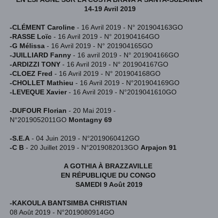
14-19 Avril 2019
-CLÉMENT Caroline
- 16 Avril 2019 - N° 201904163GO
-RASSE Loïc
- 16 Avril 2019 - N° 201904164GO
-G Mélissa
- 16 Avril 2019 - N° 201904165GO
-JUILLIARD Fanny
- 16 avril 2019 - N° 201904166GO
-ARDIZZI TONY
- 16 Avril 2019 - N° 201904167GO
-CLOEZ Fred
- 16 Avril 2019 - N° 201904168GO
-CHOLLET Mathieu
- 16 Avril 2019 - N°201904169GO
-LEVEQUE Xavier
- 16 Avril 2019 - N°2019041610GO
-DUFOUR Florian
- 20 Mai 2019 -
N°2019052011GO
Montagny 69
-S.E.A
- 04 Juin 2019 - N°2019060412GO
-C B
- 20 Juillet 2019 - N°2019082013GO
Arpajon 91
A GOTHIA À BRAZZAVILLE
EN RÉPUBLIQUE DU CONGO
SAMEDI 9 Août 2019
-KAKOULA BANTSIMBA CHRISTIAN
08 Août 2019 - N°2019080914GO