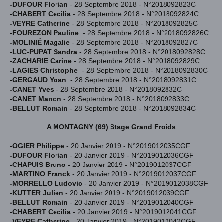
-DUFOUR Florian
-
28 Septembre 2018 - N°2018092823C
-CHABERT Cecilia
-
28 Septembre 2018 - N°2018092824C
-VEYRE Catherine
-
28 Septembre 2018 - N°2018092825C
-FOUREZON Pauline
-
28 Septembre 2018 - N°2018092826C
-MOLINIÉ Magalie
-
28 Septembre 2018 - N°2018092827C
-LUC-PUPAT Sandra
-
28 Septembre 2018 - N°2018092828C
-ZACHARIE Carine
-
28 Septembre 2018 - N°2018092829C
-LAGIES Christophe
-
28 Septembre 2018 - N°2018092830C
-GERGAUD Yoan
-
28 Septembre 2018 - N°2018092831C
-CANET Yves
-
28 Septembre 2018 - N°2018092832C
-CANET Manon
-
28 Septembre 2018 - N°2018092833C
-BELLUT Romain
-
28 Septembre 2018 - N°2018092834C
A MONTAGNY (69) Stage Grand Froids
-OGIER Philippe
- 20 Janvier 2019 - N°2019012035CGF
-DUFOUR Florian
- 20 Janvier 2019 - N°2019012036CGF
-CHAPUIS Bruno
- 20 Janvier 2019 - N°2019012037CGF
-MARTINO Franck
- 20 Janvier 2019 - N°2019012037CGF
-MORRELLO Ludovic
- 20 Janvier 2019 - N°2019012038CGF
-KUTTER Julien
- 20 Janvier 2019 - N°2019012039CGF
-BELLUT Romain
- 20 Janvier 2019 - N°2019012040CGF
-CHABERT Cecilia
- 20 Janvier 2019 - N°2019012041CGF
-VEYRE Catherine
- 20 Janvier 2019 - N°2019012042CGF