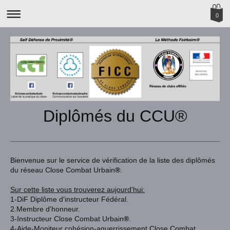
0
Diplômés du CCU®
Bienvenue sur le service de vérification de la liste des diplômés
du réseau Close Combat Urbain
®
.
Sur cette liste vous trouverez aujourd'hui:
1-DiF Diplôme d'instructeur Fédéral.
2.Membre d'honneur.
3-Instructeur Close Combat Urbain
®
.
4-Aide-Moniteur
cohésion-aguerrissement Close Combat