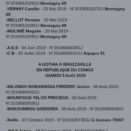
N°2019052026GJ
Montagny 69
-VERNAY Camille
- 20 Mai 2019 - N°2019052027GJ
Montagny
69
-BELLUT Romain
- 20 Mai 2019 -
N°2019052028GJ
Montagny 69
-MOLINIÉ Magalie
- 20 Mai 2019 -
N°2019052029GJ
Montagny 69
-A.E.S
- 04 Juin 2019 - N°2019060430GJ
-C B
- 20 Juillet 2019 - N°2019082031GJ
Arpajon 91
A GOTHIA À BRAZZAVILLE
EN RÉPUBLIQUE DU CONGO
SAMEDI 9 Août 2019
-MILONGO BOBANSISSA FREDDRY Junior
-
08 Août 2019 -
N°2019080932GJ
-MOUNTOUD YELOS PRECIEUX
-
08 Août 2019 -
N°2019080933GJ
-MAKOUMBOU SARDONIX
-
08 Août 2019 - N°2019080934GJ
-NoNo
- 07 Octobre 2019 - N°2019100735GJ
à Jussieu 75007