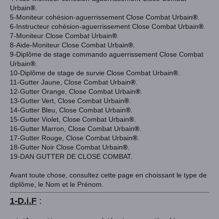
Urbain
®
.
5-Moniteur
cohésion-aguerrissement Close Combat Urbain
®
.
6-Instructeur cohésion-aguerrissement Close Combat Urbain
®
.
7-Moniteur Close Combat Urbain
®
.
8-Aide-Moniteur Close Combat Urbain
®
.
9-Diplôme de stage commando aguerrissement Close Combat
Urbain
®
.
10-Diplôme de stage de survie Close Combat Urbain
®
.
11-Gutter Jaune, Close Combat Urbain
®
.
12-Gutter Orange, Close Combat Urbain
®
.
13-Gutter Vert, Close Combat Urbain
®
.
14-Gutter Bleu, Close Combat Urbain
®
.
15-Gutter Violet, Close Combat Urbain
®
.
16-Gutter Marron,
Close Combat Urbain
®
.
17-Gutter Rouge,
Close Combat Urbain
®
.
18-Gutter Noir Close Combat Urbain
®
.
19-DAN GUTTER DE CLOSE COMBAT.
Avant toute chose, consultez cette page en choissant le type de
diplôme, le Nom et le Prénom.
1-D.i.F
: