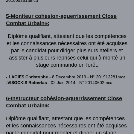
201809281amca
5-Moniteur cohésion-aguerrissement Close
Combat Urb
ain
:
®
Diplôme qualifiant, attestant que les compétences
et les connaissances nécessaires ont été acquises
par le candidat pour diriger plusieurs ateliers et
assister à plusieurs reprises celui qui à monté un
stage commando en forêt.
- LAGIES Christophe
- 8 Decembre 2019 - N° 201912281mca
-VISOCKIS Robertas
- 02 Juin 2014 - N° 20140602mca
6-Instructeur cohésion-aguerrissement Close
Combat Urb
ain
:
®
Diplôme qualifiant, attestant que les compétences
et les connaissances nécessaires ont été acquises
par le candidat pour monter et diriger un stage