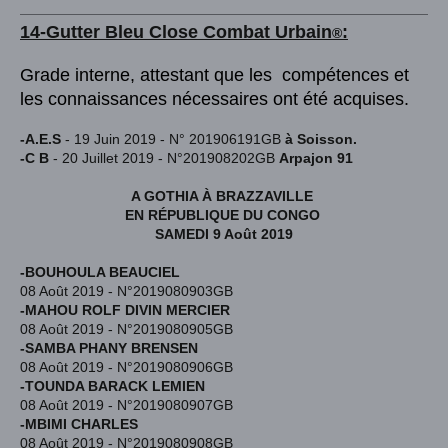
14-Gutter Bleu
Close Combat Urba
in
:
®
Grade interne, attestant que les compétences et
les connaissances nécessaires ont été acquises.
-A.E.S
- 19 Juin 2019 - N° 201906191GB
à Soisson.
-C B
- 20 Juillet 2019 - N°201908202GB
Arpajon 91
A GOTHIA À BRAZZAVILLE
EN RÉPUBLIQUE DU CONGO
SAMEDI 9 Août 2019
-BOUHOULA BEAUCIEL
08 Août 2019 - N°2019080903GB
-MAHOU ROLF DIVIN MERCIER
08 Août 2019 - N°2019080905GB
-SAMBA PHANY BRENSEN
08 Août 2019 - N°2019080906GB
-TOUNDA BARACK LEMIEN
08 Août 2019 - N°2019080907GB
-MBIMI CHARLES
08 Août 2019 - N°2019080908GB